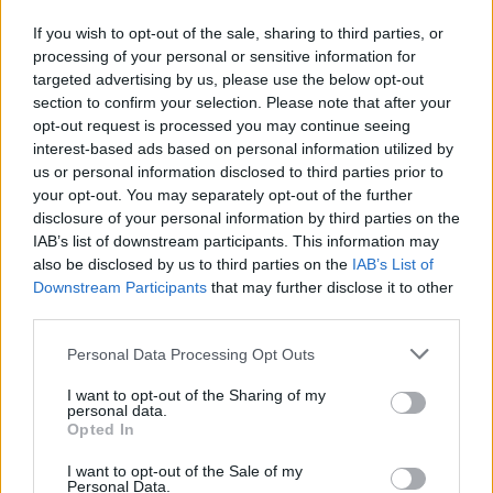
immobilier
If you wish to opt-out of the sale, sharing to third parties, or
processing of your personal or sensitive information for
targeted advertising by us, please use the below opt-out
section to confirm your selection. Please note that after your
opt-out request is processed you may continue seeing
interest-based ads based on personal information utilized by
us or personal information disclosed to third parties prior to
your opt-out. You may separately opt-out of the further
disclosure of your personal information by third parties on the
IAB’s list of downstream participants. This information may
also be disclosed by us to third parties on the
IAB’s List of
Downstream Participants
that may further disclose it to other
third parties.
Personal Data Processing Opt Outs
I want to opt-out of the Sharing of my
Pour autant, l’objet du contrat n’est pas garanti !
personal data.
En matière immobilière, nous sommes à la
Opted In
préhistoire quant à la garantie foncière.
I want to opt-out of the Sale of my
Personal Data.